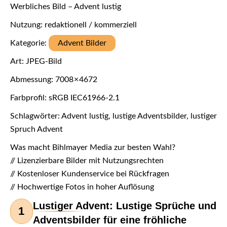
Werbliches Bild – Advent lustig
Nutzung: redaktionell / kommerziell
Kategorie:
Advent Bilder
Art: JPEG-Bild
Abmessung: 7008 × 4672
Farbprofil: sRGB IEC61966-2.1
Schlagwörter: Advent lustig, lustige Adventsbilder, lustiger
Spruch Advent
Was macht Bihlmayer Media zur besten Wahl?
// Lizenzierbare Bilder mit Nutzungsrechten
// Kostenloser Kundenservice bei Rückfragen
// Hochwertige Fotos in hoher Auflösung
Lustiger Advent: Lustige Sprüche und
1
Adventsbilder für eine fröhliche