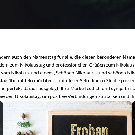
ndern auch den Namenstag für alle, die diesen besonderen Name
ildern zum Nikolaustag und professionellen Grüßen zum Nikolaus
 vom Nikolaus und einem „Schönen Nikolaus – und schönen Nikol
ag übermitteln möchten – auf dieser Seite finden Sie die passen
d perfekt darauf ausgelegt, Ihre Marke festlich und sympathis
Sie den Nikolaustag, um positive Verbindungen zu stärken und I