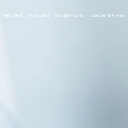
Newsfeed
Kategorien
Benutzerkonto
Lizenzen & Preise