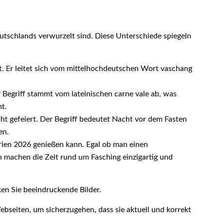
Deutschlands verwurzelt sind. Diese Unterschiede spiegeln
t. Er leitet sich vom mittelhochdeutschen Wort vaschang
 Begriff stammt vom lateinischen carne vale ab, was
t.
ht gefeiert. Der Begriff bedeutet Nacht vor dem Fasten
en.
erien 2026 genießen kann. Egal ob man einen
en machen die Zeit rund um Fasching einzigartig und
en Sie beeindruckende Bilder.
ebseiten, um sicherzugehen, dass sie aktuell und korrekt