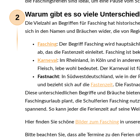
die Faschingsferien sind ideal, um eine Pause vom Sch
Warum gibt es so viele Unterschiedl
2
Die Vielzahl an Begriffen für Fasching hat historisc
sich in den Namen und Bräuchen wider, die von Regio
Fasching
: Der Begriff Fasching wird hauptsäch
ab, das die Fastenzeit einleitet. Fasching ist
Karneval
: Im Rheinland, in Köln und in andere
Fleisch, lebe wohl bedeutet. Der Karneval ist
Fastnacht
: In Südwestdeutschland, wie in der 
und bezieht sich auf die
Fastenzeit
. Die Fastna
Diese unterschiedlichen Begriffe und Bräuche bieten
Faschingsurlaub plant, die Schulferien Fasching nutz
spannend. So kann jeder die Ferienzeit auf seine Wei
Hier finden Sie schöne
Bilder zum Fasching
in unser
Bitte beachten Sie, dass alle Termine zu den Ferien 