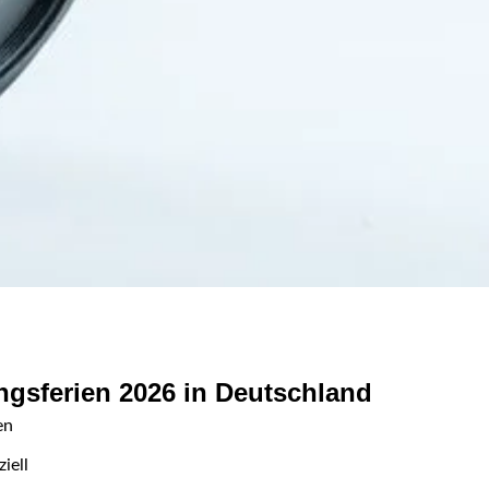
ngsferien 2026 in Deutschland
en
iell