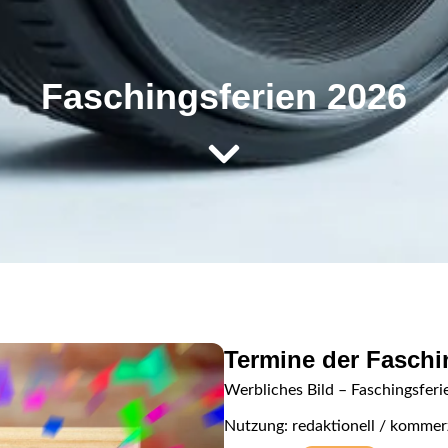
Faschingsferien 2026
Termine der Faschi
Werbliches Bild – Faschingsferi
Nutzung: redaktionell / kommerz