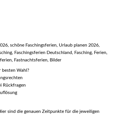
2026, schöne Faschingsferien, Urlaub planen 2026,
sching, Faschingsferien Deutschland, Fasching, Ferien,
ferien, Fastnachtsferien, Bilder
r besten Wahl?
zungsrechten
ei Rückfragen
Auflösung
er sind die genauen Zeitpunkte für die jeweiligen