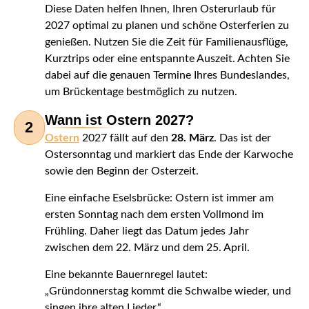
Diese Daten helfen Ihnen, Ihren Osterurlaub für
2027 optimal zu planen und schöne Osterferien zu
genießen. Nutzen Sie die Zeit für Familienausflüge,
Kurztrips oder eine entspannte Auszeit. Achten Sie
dabei auf die genauen Termine Ihres Bundeslandes,
um Brückentage bestmöglich zu nutzen.
Wann ist Ostern 2027?
2
Ostern
2027 fällt auf den
28. März
. Das ist der
Ostersonntag und markiert das Ende der Karwoche
sowie den Beginn der Osterzeit.
Eine einfache Eselsbrücke: Ostern ist immer am
ersten Sonntag nach dem ersten Vollmond im
Frühling. Daher liegt das Datum jedes Jahr
zwischen dem 22. März und dem 25. April.
Eine bekannte Bauernregel lautet:
„Gründonnerstag kommt die Schwalbe wieder, und
singen ihre alten Lieder.“