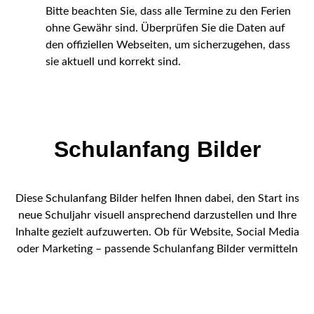
Bitte beachten Sie, dass alle Termine zu den Ferien
ohne Gewähr sind. Überprüfen Sie die Daten auf
den offiziellen Webseiten, um sicherzugehen, dass
sie aktuell und korrekt sind.
Schulanfang Bilder
Diese Schulanfang Bilder helfen Ihnen dabei, den Start ins
neue Schuljahr visuell ansprechend darzustellen und Ihre
Inhalte gezielt aufzuwerten. Ob für Website, Social Media
oder Marketing – passende Schulanfang Bilder vermitteln
Motivation, Neuanfang und eine positive Stimmung.
Gerade zum Schulbeginn sind freundliche und lebendige
Motive besonders gefragt. Unsere Schulanfang Bilder