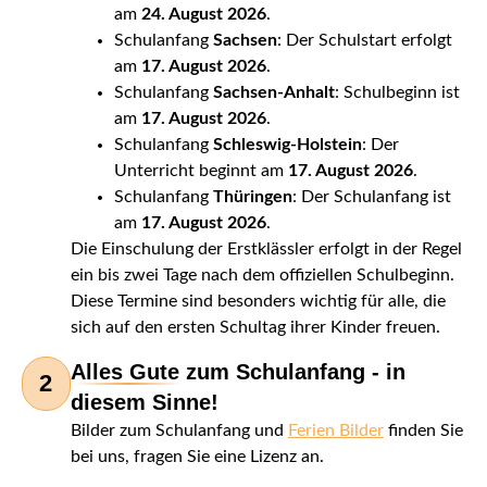
am
24. August 2026
.
Schulanfang
Sachsen
: Der Schulstart erfolgt
am
17. August 2026
.
Schulanfang
Sachsen-Anhalt
: Schulbeginn ist
am
17. August 2026
.
Schulanfang
Schleswig-Holstein
: Der
Unterricht beginnt am
17. August 2026
.
Schulanfang
Thüringen
: Der Schulanfang ist
am
17. August 2026
.
Die Einschulung der Erstklässler erfolgt in der Regel
ein bis zwei Tage nach dem offiziellen Schulbeginn.
Diese Termine sind besonders wichtig für alle, die
sich auf den ersten Schultag ihrer Kinder freuen.
Alles Gute zum Schulanfang - in
2
diesem Sinne!
Bilder zum Schulanfang und
Ferien Bilder
finden Sie
bei uns, fragen Sie eine Lizenz an.