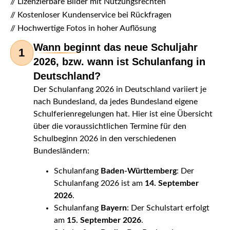
// Lizenzierbare Bilder mit Nutzungsrechten
// Kostenloser Kundenservice bei Rückfragen
// Hochwertige Fotos in hoher Auflösung
Wann beginnt das neue Schuljahr
1
2026, bzw. wann ist Schulanfang in
Deutschland?
Der Schulanfang 2026 in Deutschland variiert je
nach Bundesland, da jedes Bundesland eigene
Schulferienregelungen hat. Hier ist eine Übersicht
über die voraussichtlichen Termine für den
Schulbeginn 2026 in den verschiedenen
Bundesländern:
Schulanfang
Baden-Württemberg
: Der
Schulanfang 2026 ist am
14. September
2026
.
Schulanfang
Bayern
: Der Schulstart erfolgt
am
15. September 2026
.