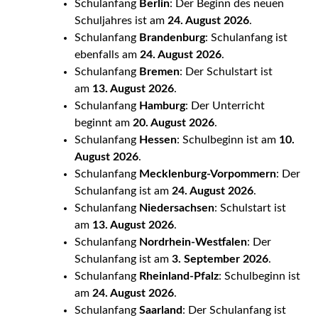
Schulanfang
Berlin
: Der Beginn des neuen
Schuljahres ist am
24. August 2026
.
Schulanfang
Brandenburg
: Schulanfang ist
ebenfalls am
24. August 2026
.
Schulanfang
Bremen
: Der Schulstart ist
am
13. August 2026
.
Schulanfang
Hamburg
: Der Unterricht
beginnt am
20. August 2026
.
Schulanfang
Hessen
: Schulbeginn ist am
10.
August 2026
.
Schulanfang
Mecklenburg-Vorpommern
: Der
Schulanfang ist am
24. August 2026
.
Schulanfang
Niedersachsen
: Schulstart ist
am
13. August 2026
.
Schulanfang
Nordrhein-Westfalen
: Der
Schulanfang ist am
3. September 2026
.
Schulanfang
Rheinland-Pfalz
: Schulbeginn ist
am
24. August 2026
.
Schulanfang
Saarland
: Der Schulanfang ist