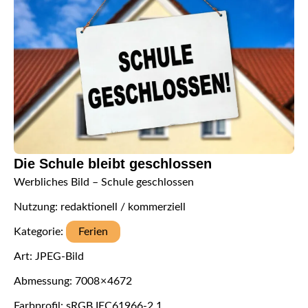
Die Schule bleibt geschlossen
Werbliches Bild – Schule geschlossen
Nutzung: redaktionell / kommerziell
Kategorie:
Ferien
Art: JPEG-Bild
Abmessung: 7008 × 4672
Farbprofil: sRGB IEC61966-2.1