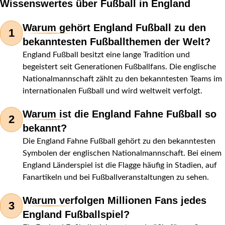
Wissenswertes über Fußball in England
Warum gehört England Fußball zu den
1
bekanntesten Fußballthemen der Welt?
England Fußball besitzt eine lange Tradition und
begeistert seit Generationen Fußballfans. Die englische
Nationalmannschaft zählt zu den bekanntesten Teams im
internationalen Fußball und wird weltweit verfolgt.
Warum ist die England Fahne Fußball so
2
bekannt?
Die England Fahne Fußball gehört zu den bekanntesten
Symbolen der englischen Nationalmannschaft. Bei einem
England Länderspiel ist die Flagge häufig in Stadien, auf
Fanartikeln und bei Fußballveranstaltungen zu sehen.
Warum verfolgen Millionen Fans jedes
3
England Fußballspiel?