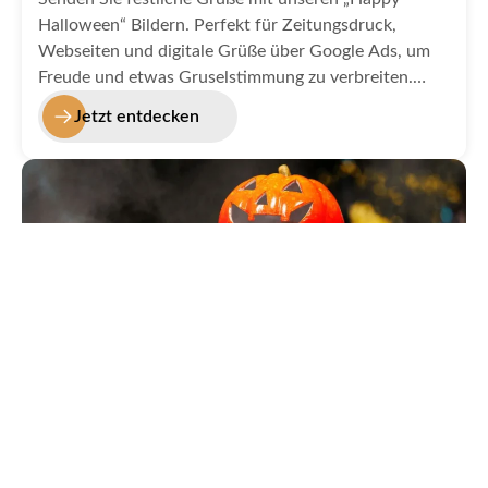
Halloween“ Bildern. Perfekt für Zeitungsdruck,
Webseiten und digitale Grüße über Google Ads, um
Freude und etwas Gruselstimmung zu verbreiten.
Woher kommt der Gruß happy Halloween? Erfahren
Jetzt entdecken
Sie es in unserer Kategorie Happy Halloween.
Gruseliges Halloween Bild
Halloween Schriftzug in unseren Halloween