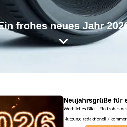
Ein frohes neues Jahr 202
Neujahrsgrüße für 
Werbliches Bild – Ein frohes ne
Nutzung: redaktionell / kommerz