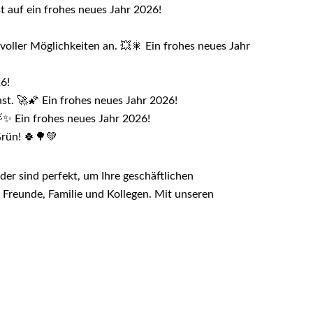
t auf ein frohes neues Jahr 2026!
oller Möglichkeiten an. 💥🎇 Ein frohes neues Jahr
26!
st. 🚀🌠 Ein frohes neues Jahr 2026!
✨ Ein frohes neues Jahr 2026!
Grün! 🍀🌳💚
lder sind perfekt, um Ihre geschäftlichen
Freunde, Familie und Kollegen. Mit unseren