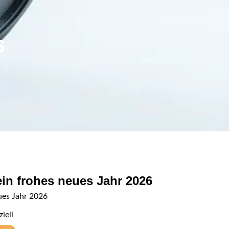
6
ein frohes neues Jahr 2026
ues Jahr 2026
iell