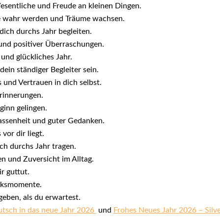
Wesentliche und Freude an kleinen Dingen.
he wahr werden und Träume wachsen.
dich durchs Jahr begleiten.
 und positiver Überraschungen.
 und glückliches Jahr.
ein ständiger Begleiter sein.
 und Vertrauen in dich selbst.
Erinnerungen.
ginn gelingen.
lassenheit und guter Gedanken.
vor dir liegt.
ch durchs Jahr tragen.
n und Zuversicht im Alltag.
r guttut.
ücksmomente.
eben, als du erwartest.
tsch in das neue Jahr 2026
und
Frohes Neues Jahr 2026 – Silv