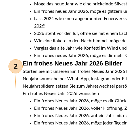
Möge das neue Jahr wie eine prickelnde Silvest
Ein frohes neues Jahr 2026, möge es glitzern u
Lass 2024 wie einen abgebrannten Feuerwerkskö
2026!
2026 steht vor der Tür, öffne sie mit einem Lä
Wie eine Rakete in den Nachthimmel, möge dein
Vergiss das alte Jahr wie Konfetti im Wind u
Ein frohes neues Jahr 2026, möge es dir mehr G
Ein frohes Neues Jahr 2026 Bilder
2
Starten Sie mit unseren Ein frohes Neues Jahr 2026 Bi
Neujahrswünsche per WhatsApp, Instagram oder E-Mai
Neujahrsbildern setzen Sie zum Jahreswechsel persö
Ein frohes Neues Jahr 2026 wünschen
Ein frohes Neues Jahr 2026, möge es dir Glüc
Ein frohes Neues Jahr 2026, voller Hoffnung,
Ein frohes Neues Jahr 2026, auf ein Jahr mit
Ein frohes Neues Jahr 2026, möge jeder Tag ein