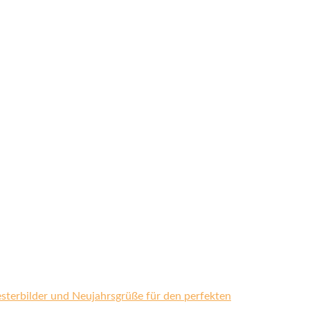
esterbilder und Neujahrsgrüße für den perfekten