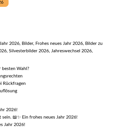
26
Jahr 2026, Bilder, Frohes neues Jahr 2026, Bilder zu
26, Silvesterbilder 2026, Jahreswechsel 2026,
r besten Wahl?
zungsrechten
ei Rückfragen
Auflösung
ahr 2026!
t sein. 📖✨ Ein frohes neues Jahr 2026!
es Jahr 2026!