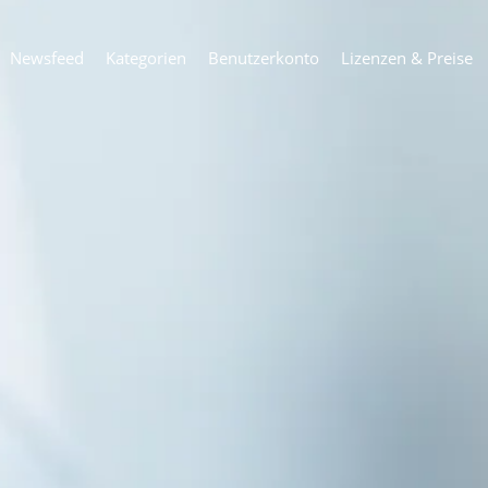
Newsfeed
Kategorien
Benutzerkonto
Lizenzen & Preise