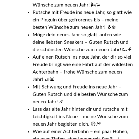
Wünsche zum neuen Jahr! 🌬️💫
Rutsche mit Freude ins neue Jahr, so glatt wie
ein Pinguin über gefrorenes Eis – meine
besten Wünsche zum neuen Jahr! 🐧❄️
Möge dein neues Jahr so glatt laufen wie
deine liebsten Sneakers – Guten Rutsch und
die schönsten Wünsche zum neuen Jahr! 👟🎉
Auf einen Rutsch ins neue Jahr, der dir so viel
Freude bringt wie eine Fahrt auf der wildesten
Achterbahn – frohe Wünsche zum neuen
Jahr! 🎢😁
Mit Schwung und Freude ins neue Jahr –
Guten Rutsch und die besten Wünsche zum
neuen Jahr! 🎉
Lass das alte Jahr hinter dir und rutsche mit
Leichtigkeit ins Neue – meine Wünsche zum
neuen Jahr begleiten dich. 😊🎆
Wie auf einer Achterbahn – ein paar Höhen,
ein paar Tiefen, aber immer mit Spaß! 🎢