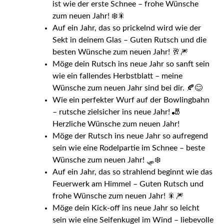
ist wie der erste Schnee – frohe Wünsche
zum neuen Jahr! ❄️🎇
Auf ein Jahr, das so prickelnd wird wie der
Sekt in deinem Glas – Guten Rutsch und die
besten Wünsche zum neuen Jahr! 🥂🎆
Möge dein Rutsch ins neue Jahr so sanft sein
wie ein fallendes Herbstblatt – meine
Wünsche zum neuen Jahr sind bei dir. 🍂😊
Wie ein perfekter Wurf auf der Bowlingbahn
– rutsche zielsicher ins neue Jahr! 🎳
Herzliche Wünsche zum neuen Jahr!
Möge der Rutsch ins neue Jahr so aufregend
sein wie eine Rodelpartie im Schnee – beste
Wünsche zum neuen Jahr! 🛷❄️
Auf ein Jahr, das so strahlend beginnt wie das
Feuerwerk am Himmel – Guten Rutsch und
frohe Wünsche zum neuen Jahr! 🎇🎆
Möge dein Kick-off ins neue Jahr so leicht
sein wie eine Seifenkugel im Wind – liebevolle