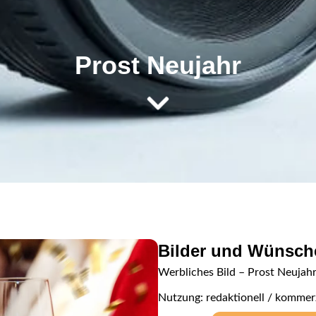
Prost Neujahr
Bilder und Wünsc
Werbliches Bild – Prost Neujah
Nutzung: redaktionell / kommerz