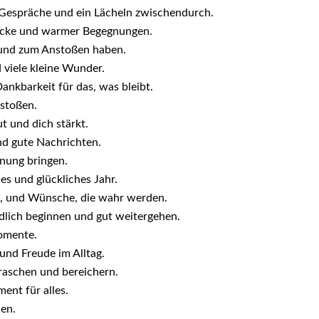
 Gespräche und ein Lächeln zwischendurch.
blicke und warmer Begegnungen.
rund zum Anstoßen haben.
 viele kleine Wunder.
nkbarkeit für das, was bleibt.
nstoßen.
ut und dich stärkt.
nd gute Nachrichten.
nung bringen.
es und glückliches Jahr.
n, und Wünsche, die wahr werden.
dlich beginnen und gut weitergehen.
omente.
und Freude im Alltag.
raschen und bereichern.
ent für alles.
cen.