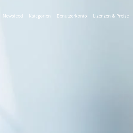
Newsfeed
Kategorien
Benutzerkonto
Lizenzen & Preise