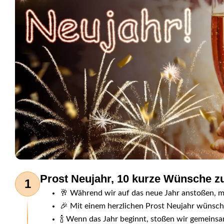
Prost Neujahr, 10 kurze Wünsche 
1
🥂 Während wir auf das neue Jahr anstoßen, möc
🎉 Mit einem herzlichen Prost Neujahr wünsche
🍾 Wenn das Jahr beginnt, stoßen wir gemeins