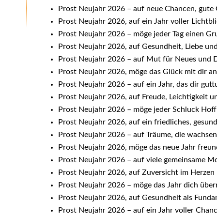
Prost Neujahr 2026 – auf neue Chancen, gute
Prost Neujahr 2026, auf ein Jahr voller Licht
Prost Neujahr 2026 – möge jeder Tag einen G
Prost Neujahr 2026, auf Gesundheit, Liebe und
Prost Neujahr 2026 – auf Mut für Neues und Da
Prost Neujahr 2026, möge das Glück mit dir a
Prost Neujahr 2026 – auf ein Jahr, das dir gutt
Prost Neujahr 2026, auf Freude, Leichtigkeit u
Prost Neujahr 2026 – möge jeder Schluck Hoff
Prost Neujahr 2026, auf ein friedliches, gesund
Prost Neujahr 2026 – auf Träume, die wachse
Prost Neujahr 2026, möge das neue Jahr freun
Prost Neujahr 2026 – auf viele gemeinsame M
Prost Neujahr 2026, auf Zuversicht im Herzen 
Prost Neujahr 2026 – möge das Jahr dich über
Prost Neujahr 2026, auf Gesundheit als Fundam
Prost Neujahr 2026 – auf ein Jahr voller Chan