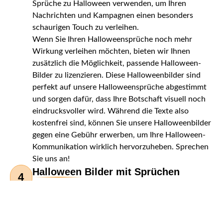
Sprüche zu Halloween verwenden, um Ihren
Nachrichten und Kampagnen einen besonders
schaurigen Touch zu verleihen.
Wenn Sie Ihren Halloweensprüche noch mehr
Wirkung verleihen möchten, bieten wir Ihnen
zusätzlich die Möglichkeit, passende Halloween-
Bilder zu lizenzieren. Diese Halloweenbilder sind
perfekt auf unsere Halloweensprüche abgestimmt
und sorgen dafür, dass Ihre Botschaft visuell noch
eindrucksvoller wird. Während die Texte also
kostenfrei sind, können Sie unsere Halloweenbilder
gegen eine Gebühr erwerben, um Ihre Halloween-
Kommunikation wirklich hervorzuheben. Sprechen
Sie uns an!
Halloween Bilder mit Sprüchen
4
Wir freuen uns, wenn Sie unsere Halloween
Sprüche nutzen, und stehen Ihnen gerne zur
Verfügung, wenn Sie dazu eines unserer
Halloweenbilder lizenzieren möchten. Lassen Sie