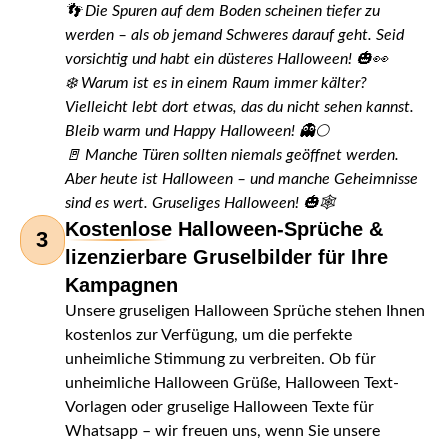
👣 Die Spuren auf dem Boden scheinen tiefer zu
werden – als ob jemand Schweres darauf geht. Seid
vorsichtig und habt ein düsteres Halloween! 🎃👀
❄️ Warum ist es in einem Raum immer kälter?
Vielleicht lebt dort etwas, das du nicht sehen kannst.
Bleib warm und Happy Halloween! 👻🌕
🚪 Manche Türen sollten niemals geöffnet werden.
Aber heute ist Halloween – und manche Geheimnisse
sind es wert. Gruseliges Halloween! 🎃🕸️
Kostenlose Halloween-Sprüche &
3
lizenzierbare Gruselbilder für Ihre
Kampagnen
Unsere gruseligen Halloween Sprüche stehen Ihnen
kostenlos zur Verfügung, um die perfekte
unheimliche Stimmung zu verbreiten. Ob für
unheimliche Halloween Grüße, Halloween Text-
Vorlagen oder gruselige Halloween Texte für
Whatsapp – wir freuen uns, wenn Sie unsere