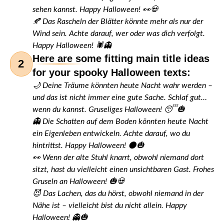
sehen kannst. Happy Halloween! 👀💀
🍂 Das Rascheln der Blätter könnte mehr als nur der
Wind sein. Achte darauf, wer oder was dich verfolgt.
Happy Halloween! 🕷️👻
Here are some fitting main title ideas
2
for your spooky Halloween texts:
🌙 Deine Träume könnten heute Nacht wahr werden –
und das ist nicht immer eine gute Sache. Schlaf gut…
wenn du kannst. Gruseliges Halloween! 😴🎃
👻 Die Schatten auf dem Boden könnten heute Nacht
ein Eigenleben entwickeln. Achte darauf, wo du
hintrittst. Happy Halloween! 🌑🎃
👀 Wenn der alte Stuhl knarrt, obwohl niemand dort
sitzt, hast du vielleicht einen unsichtbaren Gast. Frohes
Gruseln an Halloween! 🎃💀
😈 Das Lachen, das du hörst, obwohl niemand in der
Nähe ist – vielleicht bist du nicht allein. Happy
Halloween! 👻🎃