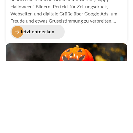
Halloween“ Bildern. Perfekt für Zeitungsdruck,
Webseiten und digitale Grüße über Google Ads, um
Freude und etwas Gruselstimmung zu verbreiten.
Woher kommt der Gruß happy Halloween? Erfahren
Jetzt entdecken
Sie es in unserer Kategorie Happy Halloween.
Gruseliges Halloween Bild
Halloween Schriftzug in unseren Halloween