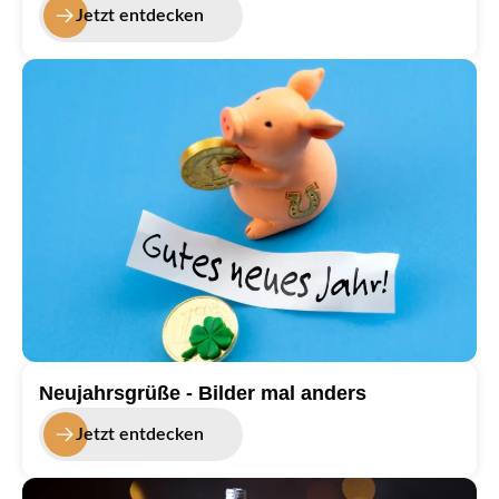
frohes neues Jahr
Jetzt entdecken
Neujahrsgrüße - Bilder mal anders
Jetzt entdecken