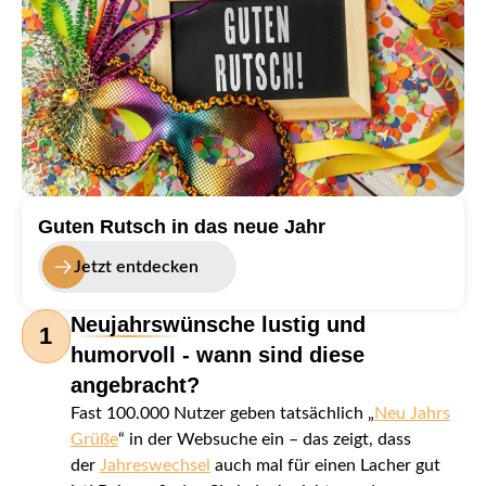
Guten Rutsch in das neue Jahr
Jetzt entdecken
Neujahrswünsche lustig und
1
humorvoll - wann sind diese
angebracht?
Fast 100.000 Nutzer geben tatsächlich „
Neu Jahrs
Grüße
“ in der Websuche ein – das zeigt, dass
der
Jahreswechsel
auch mal für einen Lacher gut