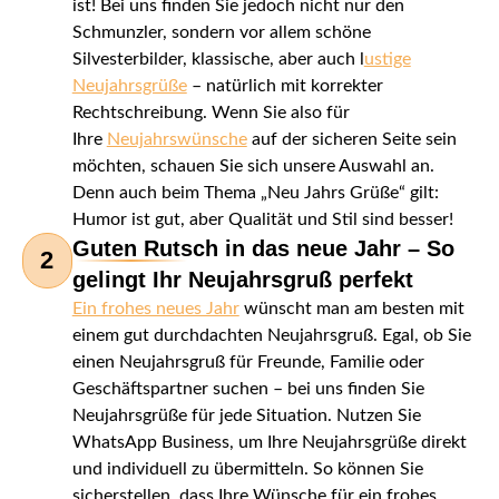
ist! Bei uns finden Sie jedoch nicht nur den
Schmunzler, sondern vor allem schöne
Silvesterbilder, klassische, aber auch l
ustige
Neujahrsgrüße
– natürlich mit korrekter
Rechtschreibung. Wenn Sie also für
Ihre
Neujahrswünsche
auf der sicheren Seite sein
möchten, schauen Sie sich unsere Auswahl an.
Denn auch beim Thema „Neu Jahrs Grüße“ gilt:
Humor ist gut, aber Qualität und Stil sind besser!
Guten Rutsch in das neue Jahr – So
2
gelingt Ihr Neujahrsgruß perfekt
Ein frohes neues Jahr
wünscht man am besten mit
einem gut durchdachten Neujahrsgruß. Egal, ob Sie
einen Neujahrsgruß für Freunde, Familie oder
Geschäftspartner suchen – bei uns finden Sie
Neujahrsgrüße für jede Situation. Nutzen Sie
WhatsApp Business, um Ihre Neujahrsgrüße direkt
und individuell zu übermitteln. So können Sie
sicherstellen, dass Ihre Wünsche für ein frohes