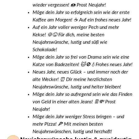
wieder vergessen! 🍩 Prost Neujahr!
Möge dein Jahr so erfolgreich sein wie der erste
Kaffee am Morgen! ☕️ Auf ein frohes neues Jahr!
Auf ein Jahr voller weniger Pech und mehr
Kekse! 🍪😜 Für dich, meine besten
Neujahrswünsche, lustig und süß wie
Schokolade!
Möge dein Jahr so frei von Drama sein wie eine
Katze von Badezeiten! 🐱🚫💧Frohes neues Jahr!
Neues Jahr, neues Glück – und immer noch der
alte Wecker! ⏰ Dir meine herzlichsten
Neujahrswünsche, lustig und heiter bleiben!
Möge dein Jahr so aufregend sein wie das Finden
von Geld in einer alten Jeans! 👖💸 Prost
Neujahr!
Möge dein Jahr weniger Stress bringen – und
mehr Pizza! 🍕 Mit meinen besten
Neujahrswünschen, lustig und herzhaft!