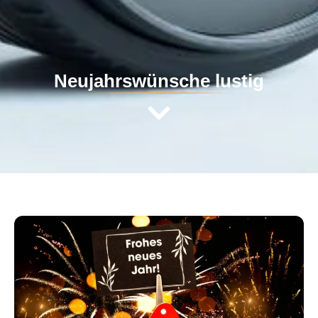
Neujahrswünsche lustig