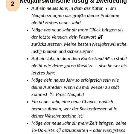
Neujahrswünsche lustig & zweideutig
2
Auf ein neues Jahr, in dem der Kater 🍷 am
Neujahrsmorgen das größte deiner Probleme
bleibt! Frohes neues Jahr!
Möge das neue Jahr dir mehr Glück bringen als
der letzte Versuch, dein Passwort 🔐
zurückzusetzen.
Meine besten Neujahrswünsche,
lustig bleiben und sicher surfen!
Auf ein Jahr, in dem dein Kontostand 💸 so stabil
bleibt wie deine guten Vorsätze – also besser als
letztes Jahr!
Möge dein neues Jahr so erfolgreich sein wie
deine Ausreden, wenn du mal wieder zu spät
kommst ⏰.
Prost Neujahr!
Ein neues Jahr, eine neue Chance, endlich
herauszufinden, wer der Sockenfresser 🧦 in
deiner Waschmaschine ist!
Möge das neue Jahr dir mehr Zeit bringen, deine
To-Do-Liste 📋 abzuarbeiten – oder wenigstens