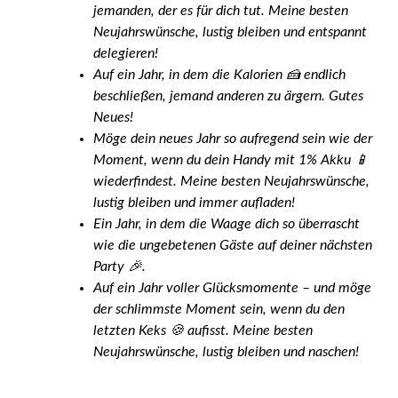
jemanden, der es für dich tut.
Meine besten
Neujahrswünsche, lustig bleiben und entspannt
delegieren!
Auf ein Jahr, in dem die Kalorien 🍰 endlich
beschließen, jemand anderen zu ärgern. Gutes
Neues!
Möge dein neues Jahr so aufregend sein wie der
Moment, wenn du dein Handy mit 1% Akku 📱
wiederfindest.
Meine besten Neujahrswünsche,
lustig bleiben und immer aufladen!
Ein Jahr, in dem die Waage dich so überrascht
wie die ungebetenen Gäste auf deiner nächsten
Party 🎉.
Auf ein Jahr voller Glücksmomente – und möge
der schlimmste Moment sein, wenn du den
letzten Keks 🍪 aufisst.
Meine besten
Neujahrswünsche, lustig bleiben und naschen!
Entdecken Sie auch unser
lustigen
Adventsgrüße
und schauen Sie sich unsere
Prost