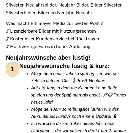
Silvester, Neujahrsbilder, Neujahr Bilder, Bilder Silvester,
Silvesterbilder, Bilder zu Neujahr, Neujahr
Was macht Bihlmayer Media zur besten Wahl?
// Lizenzierbare Bilder mit Nutzungsrechten
// Kostenloser Kundenservice bei Rückfragen
// Hochwertige Fotos in hoher Auflösung
Neujahrswünsche aber lustig!
Neujahrswünsche lustig & kurz:
1
Möge dein neues Jahr so spritzig sein wie der
Sekt in deinem Glas! 🍾 Prosit Neujahr!
Auf ein Jahr, in dem die Kalorien keine Rolle
spielen und der Spaß niemals endet! 🍕😂 Frohes
neues Jahr!
Möge dein Jahr so reibungslos laufen wie der
Akku deines Handys nach einem Update! 🔋
Ich wünsche dir ein frohes neues Jahr, neue
Diätpläne… die wir natürlich direkt am 2. Januar