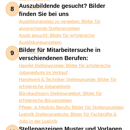
Auszubildende gesucht? Bilder
8
finden Sie bei uns
Ausbildungsplatz zu vergeben: Bilder für
ansprechende Stellenanzeigen
Azubi gesucht: Bilder für erfolgreiche
Ausbildungsanzeigen
Bilder für Mitarbeitersuche in
9
verschiendenen Berufen:
Handel Stellenanzeige: Bilder für erfolgreiche
Jobangebote im Verkauf
Handwerk & Techniker Stellenanzeige: Bilder für
erfolgreiche Jobangebote
Bürokaufmann Stellenangebot: Bilder für
erfolgreiche Büroanzeigen
Pflege- & Medizin Berufe: Bilder für Stellenanzeigen
Logistik Stellenangebote: Bilder für Fachkräfte &
Jobs in der Logistik
Stellenanzeigen Muster und Vorlagen