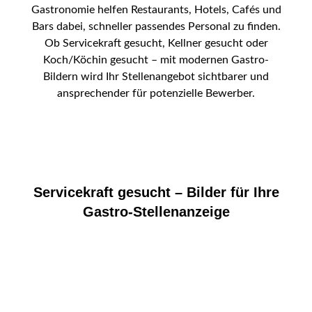
Gastronomie helfen Restaurants, Hotels, Cafés und
Bars dabei, schneller passendes Personal zu finden.
Ob Servicekraft gesucht, Kellner gesucht oder
Koch/Köchin gesucht – mit modernen Gastro-
Bildern wird Ihr Stellenangebot sichtbarer und
ansprechender für potenzielle Bewerber.
Servicekraft gesucht – Bilder für Ihre
Gastro-Stellenanzeige
Wer eine Servicekraft sucht, sollte mit
professionellen Bildern arbeiten, die Freundlichkeit,