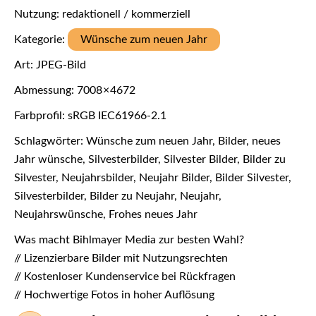
Nutzung: redaktionell / kommerziell
Kategorie:
Wünsche zum neuen Jahr
Art: JPEG-Bild
Abmessung: 7008 × 4672
Farbprofil: sRGB IEC61966-2.1
Schlagwörter: Wünsche zum neuen Jahr, Bilder, neues
Jahr wünsche, Silvesterbilder, Silvester Bilder, Bilder zu
Silvester, Neujahrsbilder, Neujahr Bilder, Bilder Silvester,
Silvesterbilder, Bilder zu Neujahr, Neujahr,
Neujahrswünsche, Frohes neues Jahr
Was macht Bihlmayer Media zur besten Wahl?
// Lizenzierbare Bilder mit Nutzungsrechten
// Kostenloser Kundenservice bei Rückfragen
// Hochwertige Fotos in hoher Auflösung